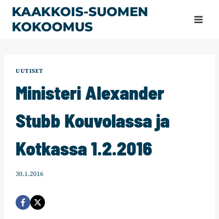
Siirry
KAAKKOIS-SUOMEN
sisältöön
KOKOOMUS
UUTISET
Ministeri Alexander
Stubb Kouvolassa ja
Kotkassa 1.2.2016
30.1.2016