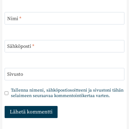
Nimi
*
Sähköposti
*
Sivusto
Tallenna nimeni, sähköpostiosoitteeni ja sivustoni tähän
selaimeen seuraavaa kommentointikertaa varten.