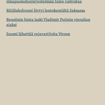
ilmapuolustusjärjestelmää tulee vahvistaa
Räjähdedrooni löytyi lentokentältä Saksassa
Bensiinin hinta laski Vladimir Putinin vierailun
ajaksi
Suomi lähettää rajavartijoita Viroon