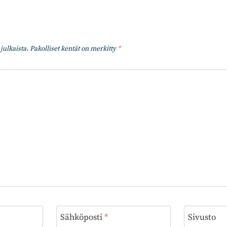
julkaista.
Pakolliset kentät on merkitty
*
Sähköposti
*
Sivusto