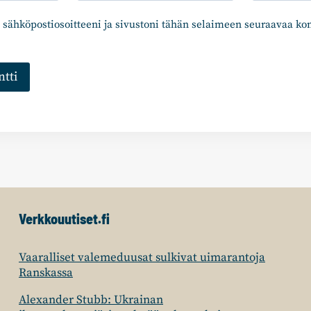
 sähköpostiosoitteeni ja sivustoni tähän selaimeen seuraavaa k
Verkkouutiset.fi
Vaaralliset valemeduusat sulkivat uimarantoja
Ranskassa
Alexander Stubb: Ukrainan