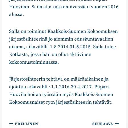
Huovilan. Saila aloittaa tehtävässään vuoden 2016
alussa.
Saila on toiminut Kaakkois-Suomen Kokoomuksen
järjestösihteerinä jo aiemmin eduskuntavaalien
aikana, aikavälillä 1.8.2014-31.5.2015. Saila tulee
Kotkasta, jossa hän on ollut aktiivinen
kokoomustoiminnassa.
Järjestösihteerin tehtävä on määräaikainen ja
ajoittuu aikavälille 1.1.2016-30.4.2017. Piipari-
Huovila hoitaa työssään myös Kaakkois-Suomen
Kokoomusnaiset ry:n järjestösihteerin tehtävät.
Artikkelien
EDELLINEN
SEURAAVA