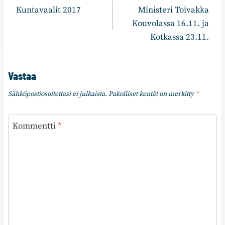
Kuntavaalit 2017
Ministeri Toivakka
selaus
Kouvolassa 16.11. ja
Kotkassa 23.11.
Vastaa
Sähköpostiosoitettasi ei julkaista.
Pakolliset kentät on merkitty
*
Kommentti
*