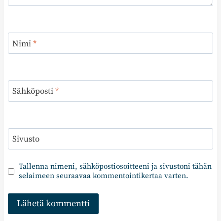
Nimi
*
Sähköposti
*
Sivusto
Tallenna nimeni, sähköpostiosoitteeni ja sivustoni tähän
selaimeen seuraavaa kommentointikertaa varten.