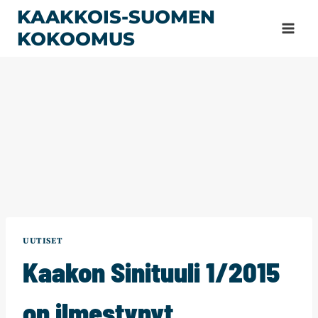
Siirry
KAAKKOIS-SUOMEN
sisältöön
KOKOOMUS
UUTISET
Kaakon Sinituuli 1/2015
on ilmestynyt