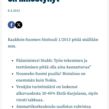
8.4.2015
Kaakkois-Suomen Sinituuli 1/2015 pitää sisällään
mm.
Pääministeri Stubb: Työn tekemisen ja
teettämisen pitää olla aina kannattavaa”
Nouseeko Suomi puulla? Biotalous on
enemmän kuin Nokia.
Venäjän turistimäärä on laskenut
alkuvuodesta 30-40% Etelä-Karjalassa, myös
vienti takkuaa.
Ammattikorkeakoulu-uudistus vahvistaa