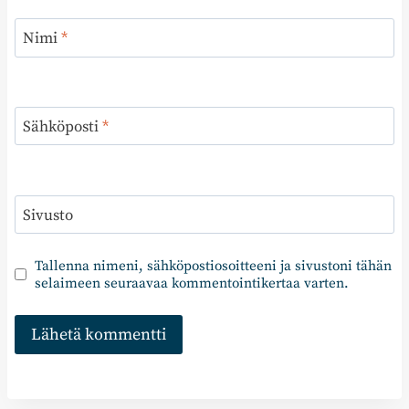
Nimi
*
Sähköposti
*
Sivusto
Tallenna nimeni, sähköpostiosoitteeni ja sivustoni tähän
selaimeen seuraavaa kommentointikertaa varten.