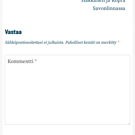
Häkkänen ja Kopra
Savonlinnassa
Vastaa
Sähköpostiosoitettasi ei julkaista.
Pakolliset kentät on merkitty
*
Kommentti
*