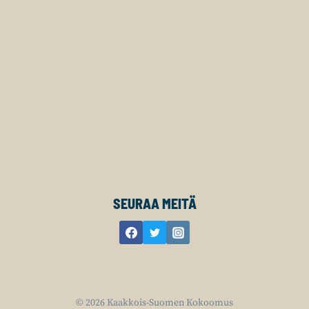
SEURAA MEITÄ
© 2026 Kaakkois-Suomen Kokoomus