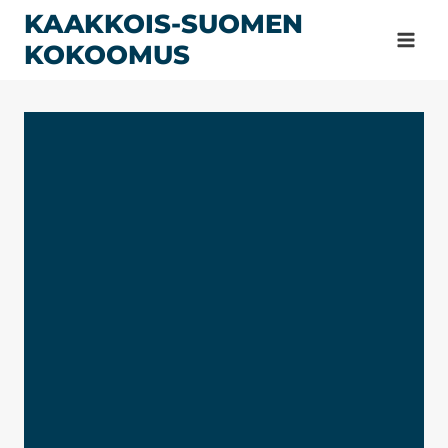
Siirry
KAAKKOIS-SUOMEN
sisältöön
KOKOOMUS